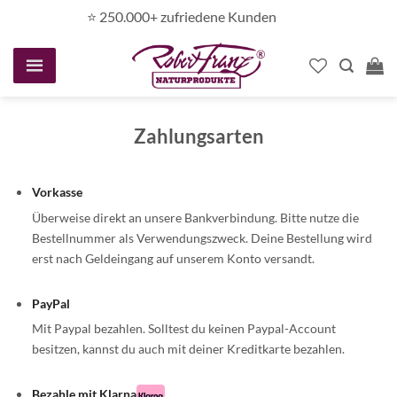
Zum
⭐️ 250.000+ zufriedene Kunden
Inhalt
springen
Zahlungsarten
Vorkasse
Überweise direkt an unsere Bankverbindung. Bitte nutze die
Bestellnummer als Verwendungszweck. Deine Bestellung wird
erst nach Geldeingang auf unserem Konto versandt.
PayPal
Mit Paypal bezahlen. Solltest du keinen Paypal-Account
besitzen, kannst du auch mit deiner Kreditkarte bezahlen.
Bezahle mit Klarna