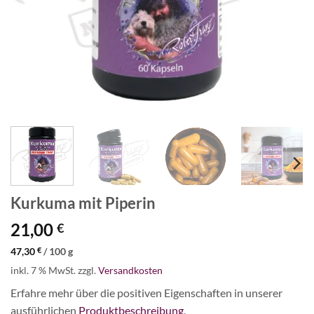
Kurkuma mit Piperin
21,00
€
47,30
€
/
100
g
inkl. 7 % MwSt.
zzgl.
Versandkosten
Erfahre mehr über die positiven Eigenschaften in unserer
ausführlichen
Produktbeschreibung
.