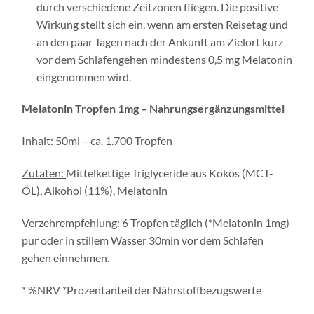
durch verschiedene Zeitzonen fliegen. Die positive
Wirkung stellt sich ein, wenn am ersten Reisetag und
an den paar Tagen nach der Ankunft am Zielort kurz
vor dem Schlafengehen mindestens 0,5 mg Melatonin
eingenommen wird.
Melatonin Tropfen 1mg – Nahrungsergänzungsmittel
Inhalt
: 50ml – ca. 1.700 Tropfen
Zutaten:
Mittelkettige Triglyceride aus Kokos (MCT-
ÖL), Alkohol (11%), Melatonin
Verzehrempfehlung:
6 Tropfen täglich (*Melatonin 1mg)
pur oder in stillem Wasser 30min vor dem Schlafen
gehen einnehmen.
* %NRV *Prozentanteil der Nährstoffbezugswerte