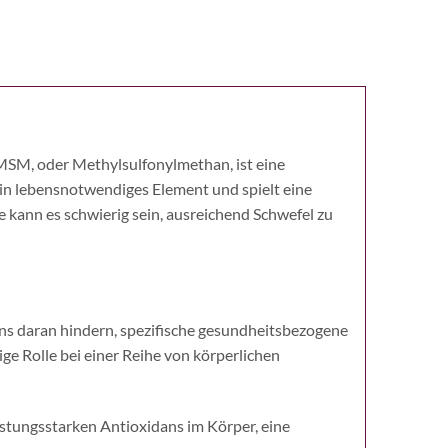
MSM, oder Methylsulfonylmethan, ist eine
ein lebensnotwendiges Element und spielt eine
 kann es schwierig sein, ausreichend Schwefel zu
uns daran hindern, spezifische gesundheitsbezogene
e Rolle bei einer Reihe von körperlichen
istungsstarken Antioxidans im Körper, eine