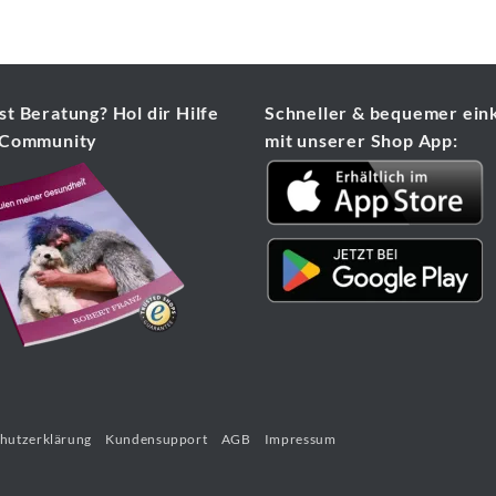
t Beratung? Hol dir Hilfe
Schneller & bequemer ein
 Community
mit unserer Shop App:
hutzerklärung
Kundensupport
AGB
Impressum