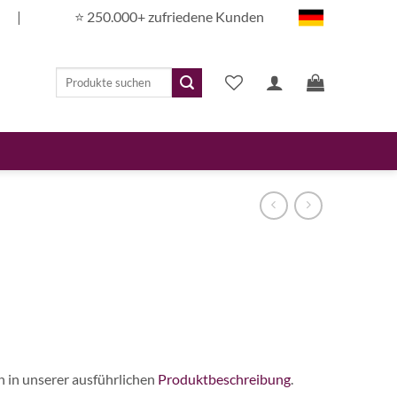
|
⭐️ 250.000+ zufriedene Kunden
Suchen
nach:
n in unserer ausführlichen
Produktbeschreibung
.