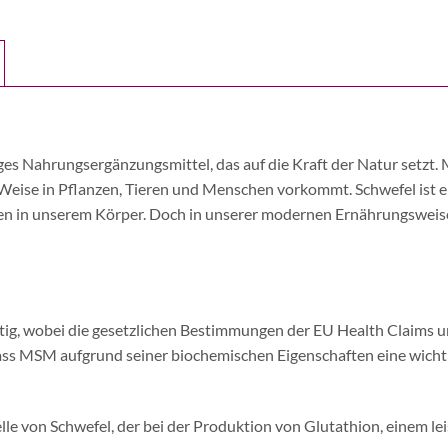
s Nahrungsergänzungsmittel, das auf die Kraft der Natur setzt. 
 Weise in Pflanzen, Tieren und Menschen vorkommt. Schwefel ist 
sen in unserem Körper. Doch in unserer modernen Ernährungsweise
ltig, wobei die gesetzlichen Bestimmungen der EU Health Claims 
ss MSM aufgrund seiner biochemischen Eigenschaften eine wichtig
le von Schwefel, der bei der Produktion von Glutathion, einem le