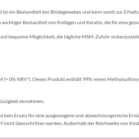
 ist ein Bestandteil des Bindegewebes und kann somit zur Erhalt
n wichtiger Bestandteil von Kollagen und Keratin, die für eine ges
und bequeme Möglichkeit, die tägliche MSM-Zufuhr sicherzustell
 (= 0% NRV*). Dieses Produkt enthält 99% reines Methylsulfonyl
lüssigkeit einnehmen.
 kein Ersatz für eine ausgewogene und abwechslungsreiche Ernä
 nicht überschritten werden. Außerhalb der Reichweite von Kind