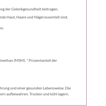
ung der Gelenkgesundheit beitragen.
unde Haut, Haare und Nägel essentiell sind.
en.
methan (MSM). * Prozentanteil der
hrung und einer gesunden Lebensweise. Die
ern aufbewahren. Trocken und kühl lagern.