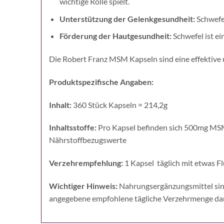
wichtige Rolle spielt.
Unterstützung der Gelenkgesundheit:
Schwefel
Förderung der Hautgesundheit:
Schwefel ist ei
Die Robert Franz MSM Kapseln sind eine effektive 
Produktspezifische Angaben:
Inhalt:
360 Stück Kapseln = 214,2g
Inhaltsstoffe:
Pro Kapsel befinden sich 500mg MSM
Nährstoffbezugswerte
Verzehrempfehlung:
1 Kapsel täglich mit etwas F
Wichtiger Hinweis:
Nahrungsergänzungsmittel sind
angegebene empfohlene tägliche Verzehrmenge darf