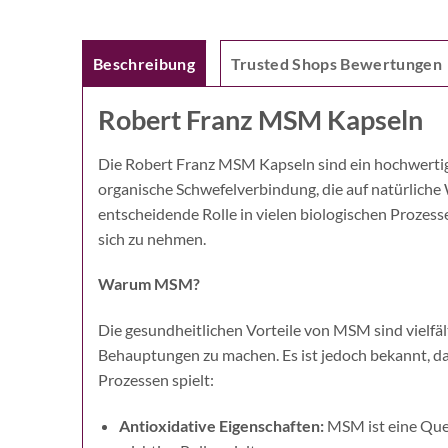
Beschreibung
Trusted Shops Bewertungen
Robert Franz MSM Kapseln
Die Robert Franz MSM Kapseln sind ein hochwertige
organische Schwefelverbindung, die auf natürliche
entscheidende Rolle in vielen biologischen Prozes
sich zu nehmen.
Warum MSM?
Die gesundheitlichen Vorteile von MSM sind vielfä
Behauptungen zu machen. Es ist jedoch bekannt, da
Prozessen spielt:
Antioxidative Eigenschaften:
MSM ist eine Quel