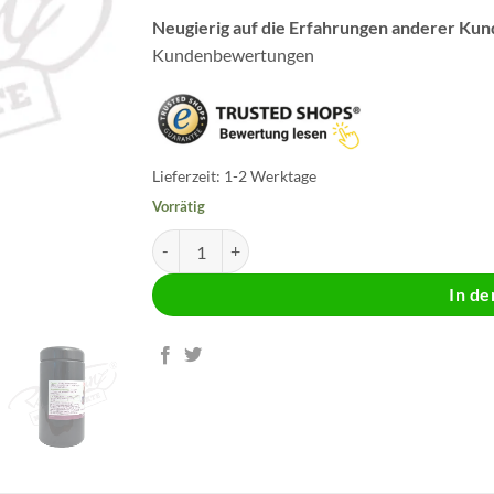
Neugierig auf die Erfahrungen anderer Ku
Kundenbewertungen
Lieferzeit:
1-2 Werktage
Vorrätig
MSM Kapseln Menge
In d