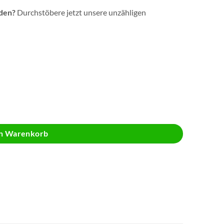
nden?
Durchstöbere jetzt unsere unzähligen
en Warenkorb