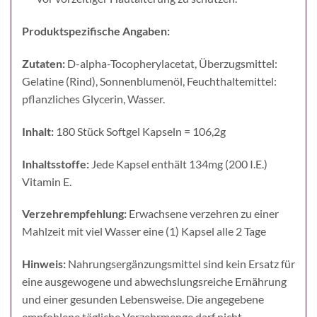
Produktspezifische Angaben:
Zutaten:
D-alpha-Tocopherylacetat, Überzugsmittel:
Gelatine (Rind), Sonnenblumenöl, Feuchthaltemittel:
pflanzliches Glycerin, Wasser.
Inhalt:
180 Stück Softgel Kapseln = 106,2g
Inhaltsstoffe:
Jede Kapsel enthält 134mg (200 I.E.)
Vitamin E.
Verzehrempfehlung:
Erwachsene verzehren zu einer
Mahlzeit mit viel Wasser eine (1) Kapsel alle 2 Tage
Hinweis:
Nahrungsergänzungsmittel sind kein Ersatz für
eine ausgewogene und abwechslungsreiche Ernährung
und einer gesunden Lebensweise. Die angegebene
empfohlene tägliche Verzehrmenge darf nicht