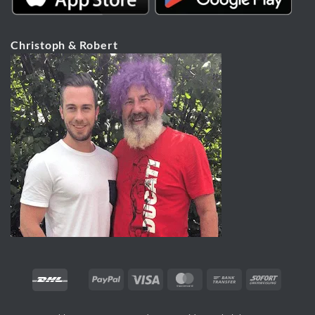
Christoph & Robert
PayPal
Visa
MasterCard
Bank
Sofort
Transfer