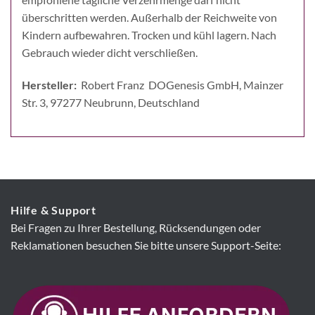
überschritten werden. Außerhalb der Reichweite von
Kindern aufbewahren. Trocken und kühl lagern. Nach
Gebrauch wieder dicht verschließen.
Hersteller:
Robert Franz DOGenesis GmbH, Mainzer
Str. 3, 97277 Neubrunn, Deutschland
Hilfe & Support
Bei Fragen zu Ihrer Bestellung, Rücksendungen oder
Reklamationen besuchen Sie bitte unsere Support-Seite: