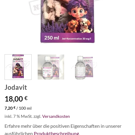
Jodavit
18,00
€
7,20
€
/
100
ml
inkl. 7 % MwSt.
zzgl.
Versandkosten
Erfahre mehr über die positiven Eigenschaften in unserer
ausführlichen
Produktbeschreibung
.