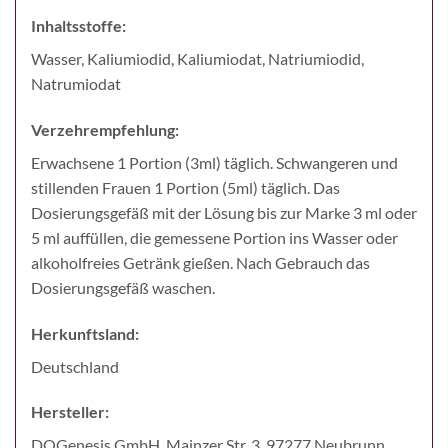
Inhaltsstoffe:
Wasser, Kaliumiodid, Kaliumiodat, Natriumiodid,
Natrumiodat
Verzehrempfehlung:
Erwachsene 1 Portion (3ml) täglich. Schwangeren und
stillenden Frauen 1 Portion (5ml) täglich. Das
Dosierungsgefäß mit der Lösung bis zur Marke 3 ml oder
5 ml auffüllen, die gemessene Portion ins Wasser oder
alkoholfreies Getränk gießen. Nach Gebrauch das
Dosierungsgefäß waschen.
Herkunftsland:
Deutschland
Hersteller:
DOGenesis GmbH, Mainzer Str. 3, 97277 Neubrunn,