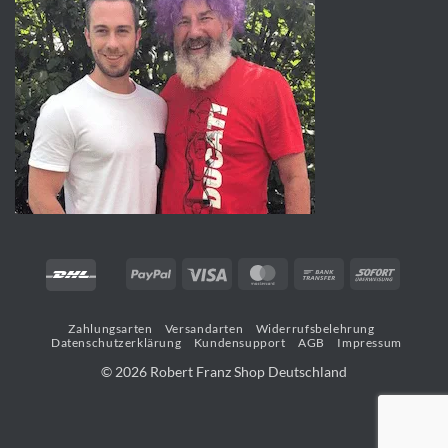
PayPal
Visa
MasterCard
Bank
Sofort
Transfer
Zahlungsarten
Versandarten
Widerrufsbelehrung
Datenschutzerklärung
Kundensupport
AGB
Impressum
© 2026 Robert Franz Shop Deutschland