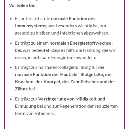
Vorteilen bei:
Es unterstützt die
normale Funktion des
Immunsystems
, was besonders wichtig ist, um
gesund zu bleiben und Infektionen abzuwehren.
Es trägt zu einem
normalen Energiestoffwechsel
bei, was bedeutet, dass es hilft, die Nahrung, die wir
essen, in nutzbare Energie umzuwandeln.
Es trägt zur normalen Kollagenbildung für die
normale Funktion der Haut, der Blutgefäße, der
Knochen, der Knorpel, des Zahnfleisches und der
Zähne
bei.
Es trägt zur
Verringerung von Müdigkeit und
Ermüdung
bei und zur Regeneration der reduzierten
Form von Vitamin E.