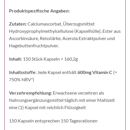
Produktspezifische Angaben:
Zutaten:
Calciumascorbat, Überzugsmittel:
Hydroxyprophyl­methylcellulose (Kapselhülle), Ester aus
Ascorbinsäure, Reisstärke, Acerola Extraktpulver und
Hagebuttenfruchtpulver.
Inhalt:
150 Stück Kapseln = 160,2g
Inhaltsstoffe:
Jede Kapsel enthält
600mg Vitamin C
(=
750% NRV*)
Verzehrempfehlung:
Erwachsene verzehren als
Nahrungsergänzungsmittel täglich mit einer Mahlzeit
eine (1) Kapsel mit reichlich Flüssigkeit
150 Kapseln entsprechen 150 Tagesrationen