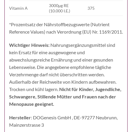
3000μg RE
Vitamin A
375
(10.000 I.E.)
*Prozentsatz der Nährstoffbezugswerte (Nutrient
Reference Values) nach Verordnung (EU) Nr. 1169/2011.
Wichtiger Hinweis:
Nahrungsergänzungsmittel sind
kein Ersatz für eine ausgewogene und
abwechslungsreiche Ernährung und einer gesunden
Lebensweise. Die angegebene empfohlene tägliche
Verzehrmenge darf nicht überschritten werden.
Außerhalb der Reichweite von Kindern aufbewahren.
Trocken und kühl lagern.
Nicht für Kinder, Jugendliche,
Schwangere, Stillende Mütter und Frauen nach der
Menopause geeignet.
Hersteller
: DOGenesis GmbH , DE-97277 Neubrunn,
Mainzerstrasse 3