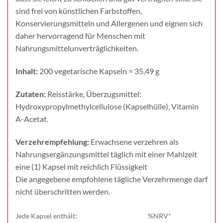
sind frei von künstlichen Farbstoffen,
Konservierungsmitteln und Allergenen und eignen sich
daher hervorragend für Menschen mit
Nahrungsmittelunverträglichkeiten.
Inhalt:
200 vegetarische Kapseln = 35,49 g
Zutaten:
Reisstärke, Überzugsmittel:
Hydroxypropylmethylcellulose (Kapselhülle), Vitamin
A-Acetat.
Verzehrempfehlung:
Erwachsene verzehren als
Nahrungsergänzungsmittel täglich mit einer Mahlzeit
eine (1) Kapsel mit reichlich Flüssigkeit
Die angegebene empfohlene tägliche Verzehrmenge darf
nicht überschritten werden.
Jede Kapsel enthält:
%NRV*