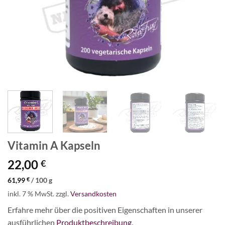
Vitamin A Kapseln
22,00
€
61,99
€
/
100
g
inkl. 7 % MwSt.
zzgl.
Versandkosten
Erfahre mehr über die positiven Eigenschaften in unserer
ausführlichen
Produktbeschreibung
.