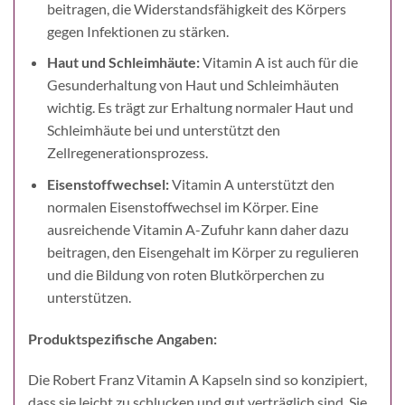
beitragen, die Widerstandsfähigkeit des Körpers
gegen Infektionen zu stärken.
Haut und Schleimhäute:
Vitamin A ist auch für die
Gesunderhaltung von Haut und Schleimhäuten
wichtig. Es trägt zur Erhaltung normaler Haut und
Schleimhäute bei und unterstützt den
Zellregenerationsprozess.
Eisenstoffwechsel:
Vitamin A unterstützt den
normalen Eisenstoffwechsel im Körper. Eine
ausreichende Vitamin A-Zufuhr kann daher dazu
beitragen, den Eisengehalt im Körper zu regulieren
und die Bildung von roten Blutkörperchen zu
unterstützen.
Produktspezifische Angaben:
Die Robert Franz Vitamin A Kapseln sind so konzipiert,
dass sie leicht zu schlucken und gut verträglich sind. Sie