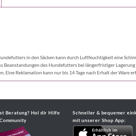
undefutters in den Säcken kann durch Luftfeuchtigkeit eine Sc
ass Beanstandungen des Hundefutters bei längerfristiger Lagerung
n. Eine Reklamation kann nur bis 14 Tage nach Erhalt der Ware er
t Beratung? Hol dir Hilfe
Schneller & bequemer ein
 Community
mit unserer Shop App: