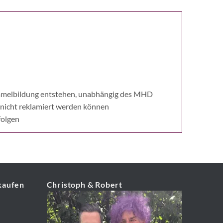
himmelbildung entstehen, unabhängig des MHD
 nicht reklamiert werden können
folgen
kaufen
Christoph & Robert