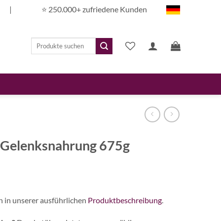
|
⭐️ 250.000+ zufriedene Kunden
Suchen
nach:
x Gelenksnahrung 675g
n in unserer ausführlichen
Produktbeschreibung
.