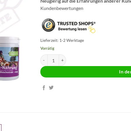
Neugierig auf die Erfahrungen anderer Ku
Kundenbewertungen
Lieferzeit:
1-2 Werktage
Vorrätig
1 x DOGenesis 15kg + 1 x Gelenksnahrung 675g 
In d