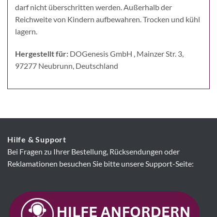
darf nicht überschritten werden. Außerhalb der
Reichweite von Kindern aufbewahren. Trocken und kühl
lagern.
Hergestellt für:
DOGenesis GmbH , Mainzer Str. 3,
97277 Neubrunn, Deutschland
Hilfe & Support
Bei Fragen zu Ihrer Bestellung, Rücksendungen oder
Reklamationen besuchen Sie bitte unsere Support-Seite: