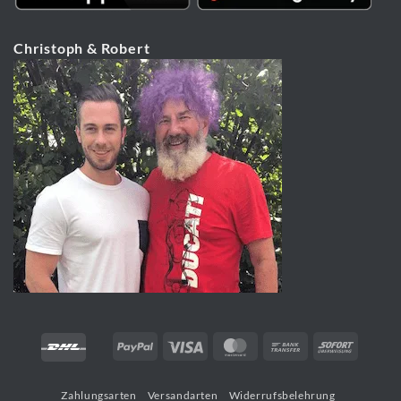
Christoph & Robert
PayPal
Visa
MasterCard
Bank
Sofort
Transfer
Zahlungsarten
Versandarten
Widerrufsbelehrung