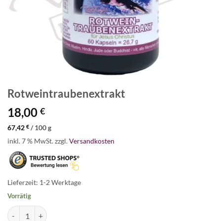
Rotweintraubenextrakt
18,00
€
67,42
€
/
100
g
inkl. 7 % MwSt.
zzgl.
Versandkosten
Lieferzeit:
1-2 Werktage
Vorrätig
Rotweintraubenextrakt Menge